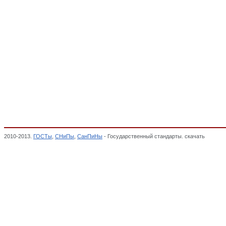
2010-2013.
ГОСТы
,
СНиПы
,
СанПиНы
- Государственный стандарты. скачать
Ручки, 