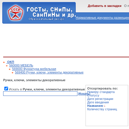
Добавить в закладки
О 
Нормативные документы размещены
ОКП
560000 МЕБЕЛЬ
569000 Фурнитура мебельная
569400 Ручки, ключи, элементы декоративные
Ручки, ключи, элементы декоративные
Отсортировать по:
Искать в
Ручки, ключи, элементы декоративные
Номеру стандарта
Искать!
Статусу
Дате регистрации
Дате введения
Названию
↓
Количеству страниц