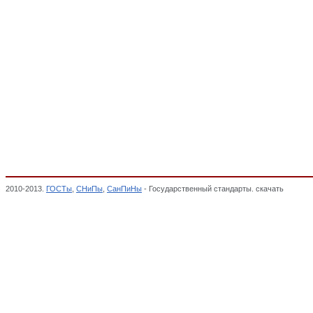
2010-2013.
ГОСТы
,
СНиПы
,
СанПиНы
- Государственный стандарты. скачать
Мебель 