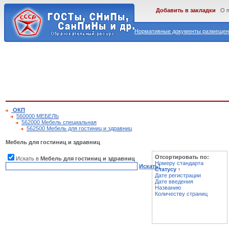
Добавить в закладки
О 
Нормативные документы размещены
ОКП
560000 МЕБЕЛЬ
562000 Мебель специальная
562500 Мебель для гостиниц и здравниц
Мебель для гостиниц и здравниц
Отсортировать по:
Искать в
Мебель для гостиниц и здравниц
Номеру стандарта
Искать!
Статусу
↑
Дате регистрации
Дате введения
Названию
Количеству страниц