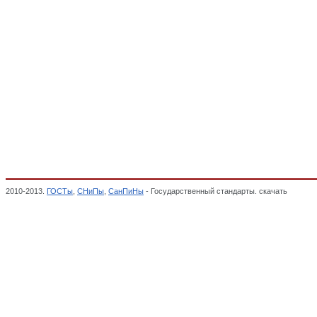
2010-2013.
ГОСТы
,
СНиПы
,
СанПиНы
- Государственный стандарты. скачать
Мебель 