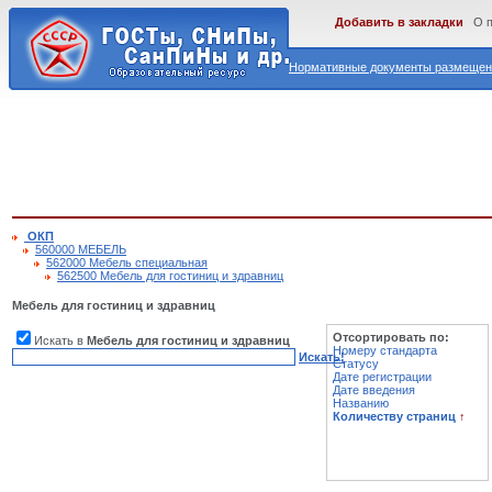
Добавить в закладки
О 
Нормативные документы размещены
ОКП
560000 МЕБЕЛЬ
562000 Мебель специальная
562500 Мебель для гостиниц и здравниц
Мебель для гостиниц и здравниц
Отсортировать по:
Искать в
Мебель для гостиниц и здравниц
Номеру стандарта
Искать!
Статусу
Дате регистрации
Дате введения
Названию
Количеству страниц
↑