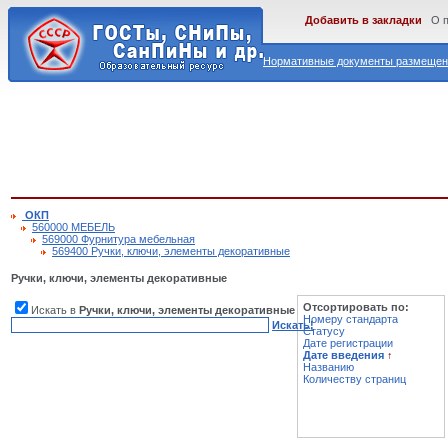
Добавить в закладки
О 
Нормативные документы размещены
ОКП
560000 МЕБЕЛЬ
569000 Фурнитура мебельная
569400 Ручки, ключи, элементы декоративные
Ручки, ключи, элементы декоративные
Отсортировать по:
Искать в
Ручки, ключи, элементы декоративные
Номеру стандарта
Искать!
Статусу
Дате регистрации
Дате введения
↑
Названию
Количеству страниц