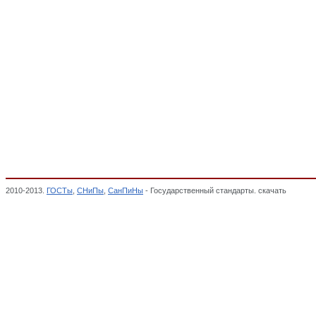
2010-2013.
ГОСТы
,
СНиПы
,
СанПиНы
- Государственный стандарты. скачать
Ручки, 