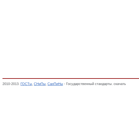
2010-2013.
ГОСТы
,
СНиПы
,
СанПиНы
- Государственный стандарты. скачать
Ручки, 