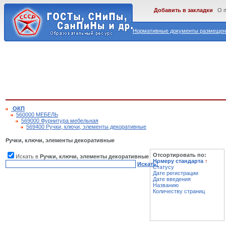
Добавить в закладки
О 
Нормативные документы размещены
ОКП
560000 МЕБЕЛЬ
569000 Фурнитура мебельная
569400 Ручки, ключи, элементы декоративные
Ручки, ключи, элементы декоративные
Отсортировать по:
Искать в
Ручки, ключи, элементы декоративные
Номеру стандарта
↑
Искать!
Статусу
Дате регистрации
Дате введения
Названию
Количеству страниц