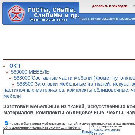
Добавить в закладки
О 
Нормативные документы размещены
ОКП
560000 МЕБЕЛЬ
568000 Составные части мебели (кроме гнуто-кле
568500 Заготовки мебельные из тканей, искусств
настилочных материалов, комплекты облицовочные, ч
мебели
Заготовки мебельные из тканей, искусственных ко
материалов, комплекты облицовочные, чехлы, на
Искать в
Заготовки мебельные из тканей, искусственных кож и настилочн
Отсортировать по:
облицовочные, чехлы, наволочки для мебели
Номеру стандарта
Искать!
Статусу