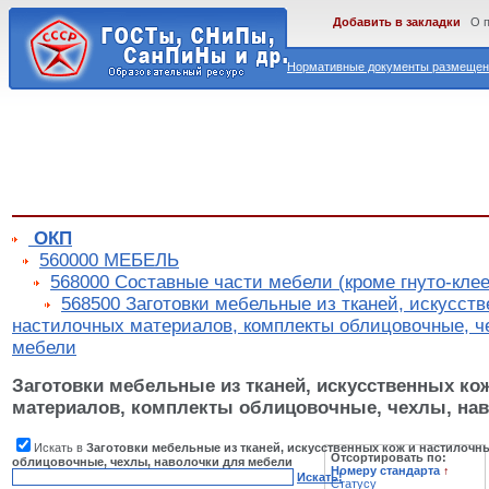
Добавить в закладки
О 
Нормативные документы размещены
ОКП
560000 МЕБЕЛЬ
568000 Составные части мебели (кроме гнуто-кле
568500 Заготовки мебельные из тканей, искусств
настилочных материалов, комплекты облицовочные, ч
мебели
Заготовки мебельные из тканей, искусственных ко
материалов, комплекты облицовочные, чехлы, на
Искать в
Заготовки мебельные из тканей, искусственных кож и настилочн
Отсортировать по:
облицовочные, чехлы, наволочки для мебели
Номеру стандарта
↑
Искать!
Статусу