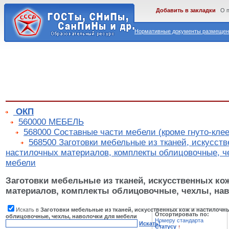
Добавить в закладки
О 
Нормативные документы размещены
ОКП
560000 МЕБЕЛЬ
568000 Составные части мебели (кроме гнуто-кле
568500 Заготовки мебельные из тканей, искусств
настилочных материалов, комплекты облицовочные, ч
мебели
Заготовки мебельные из тканей, искусственных ко
материалов, комплекты облицовочные, чехлы, на
Искать в
Заготовки мебельные из тканей, искусственных кож и настилочн
Отсортировать по:
облицовочные, чехлы, наволочки для мебели
Номеру стандарта
Искать!
Статусу
↑