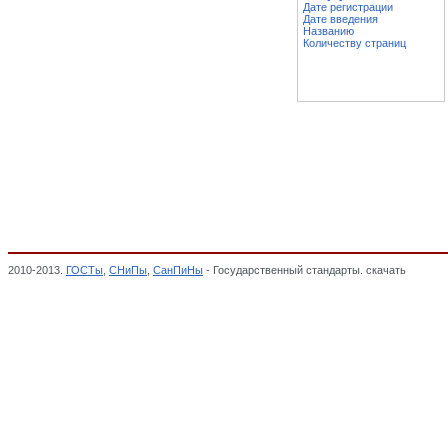
Дате регистрации
Дате введения
Названию
Количеству страниц
2010-2013.
ГОСТы
,
СНиПы
,
СанПиНы
- Государственный стандарты. скачать
Заготов
чехлы, наволочки для мебели, Составные части мебели (кроме гнуто-клееных), МЕБ