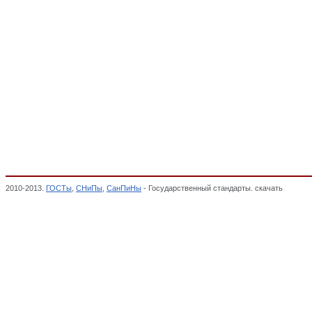
2010-2013.
ГОСТы
,
СНиПы
,
СанПиНы
- Государственный стандарты. скачать
Секции,