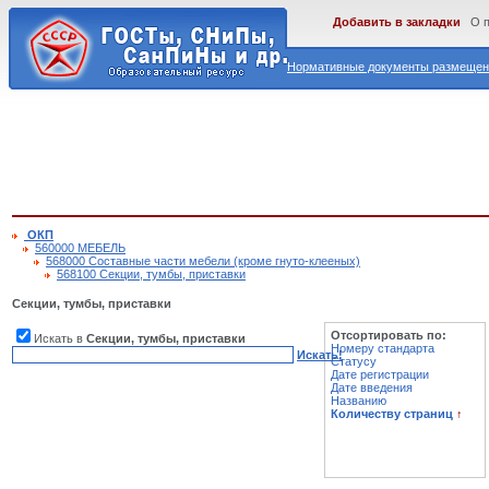
Добавить в закладки
О 
Нормативные документы размещены
ОКП
560000 МЕБЕЛЬ
568000 Составные части мебели (кроме гнуто-клееных)
568100 Секции, тумбы, приставки
Секции, тумбы, приставки
Отсортировать по:
Искать в
Секции, тумбы, приставки
Номеру стандарта
Искать!
Статусу
Дате регистрации
Дате введения
Названию
Количеству страниц
↑