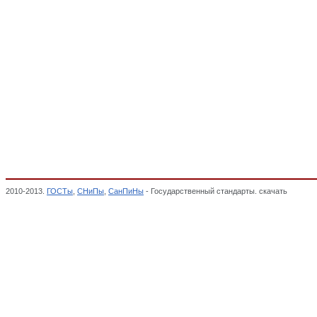
2010-2013.
ГОСТы
,
СНиПы
,
СанПиНы
- Государственный стандарты. скачать
Секции,