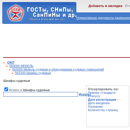
Добавить в закладки
О 
Нормативные документы размещены
ОКП
560000 МЕБЕЛЬ
563000 Мебель судовая и оборудование судовых помещений
563100 Шкафы судовые
Шкафы судовые
Отсортировать по:
Искать в
Шкафы судовые
Номеру стандарта
Искать!
Статусу
Дате регистрации
↑
Дате введения
Названию
Количеству страниц