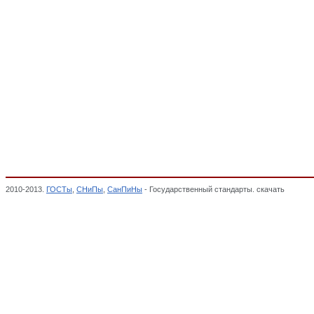
2010-2013.
ГОСТы
,
СНиПы
,
СанПиНы
- Государственный стандарты. скачать
Шкафы с