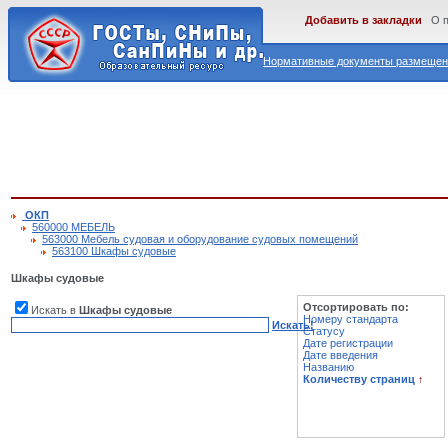
Добавить в закладки
О 
Нормативные документы размещены
ОКП
560000 МЕБЕЛЬ
563000 Мебель судовая и оборудование судовых помещений
563100 Шкафы судовые
Шкафы судовые
Отсортировать по:
Искать в
Шкафы судовые
Номеру стандарта
Искать!
Статусу
Дате регистрации
Дате введения
Названию
Количеству страниц
↑