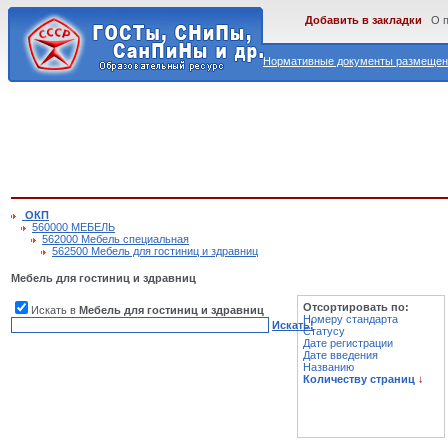
Добавить в закладки
О 
Нормативные документы размещены
ОКП
560000 МЕБЕЛЬ
562000 Мебель специальная
562500 Мебель для гостиниц и здравниц
Мебель для гостиниц и здравниц
Отсортировать по:
Искать в
Мебель для гостиниц и здравниц
Номеру стандарта
Искать!
Статусу
Дате регистрации
Дате введения
Названию
Количеству страниц
↓