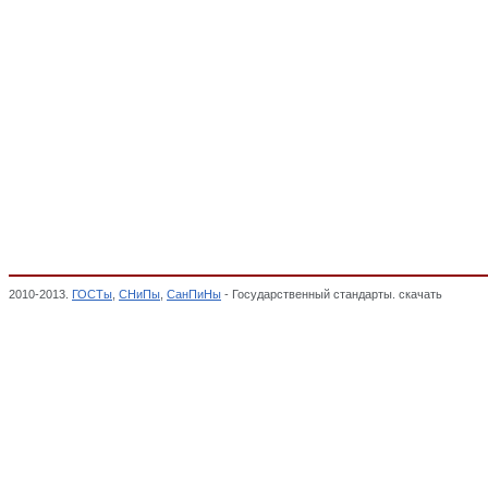
2010-2013.
ГОСТы
,
СНиПы
,
СанПиНы
- Государственный стандарты. скачать
Мебель 