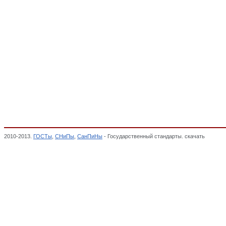
2010-2013.
ГОСТы
,
СНиПы
,
СанПиНы
- Государственный стандарты. скачать
Мебель 