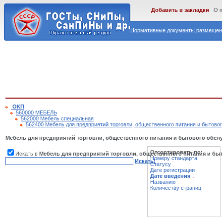
Добавить в закладки
О 
Нормативные документы размещены
ОКП
560000 МЕБЕЛЬ
562000 Мебель специальная
562400 Мебель для предприятий торговли, общественного питания и бытово
Мебель для предприятий торговли, общественного питания и бытового обс
Отсортировать по:
Искать в
Мебель для предприятий торговли, общественного питания и бы
Номеру стандарта
Искать!
Статусу
Дате регистрации
Дате введения
↓
Названию
Количеству страниц