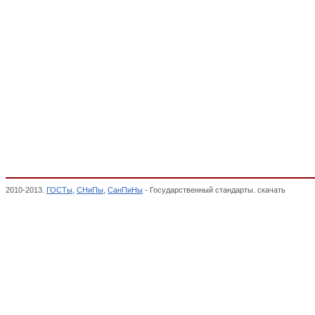
2010-2013.
ГОСТы
,
СНиПы
,
СанПиНы
- Государственный стандарты. скачать
Гарниту