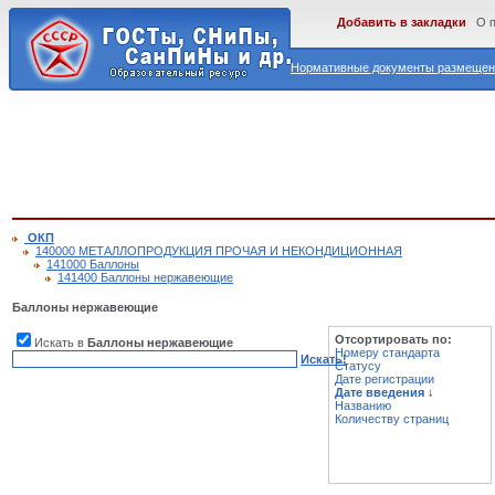
Добавить в закладки
О 
Нормативные документы размещены
ОКП
140000 МЕТАЛЛОПРОДУКЦИЯ ПРОЧАЯ И НЕКОНДИЦИОННАЯ
141000 Баллоны
141400 Баллоны нержавеющие
Баллоны нержавеющие
Отсортировать по:
Искать в
Баллоны нержавеющие
Номеру стандарта
Искать!
Статусу
Дате регистрации
Дате введения
↓
Названию
Количеству страниц