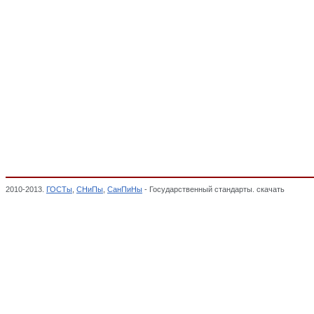
2010-2013.
ГОСТы
,
СНиПы
,
СанПиНы
- Государственный стандарты. скачать
Баллон