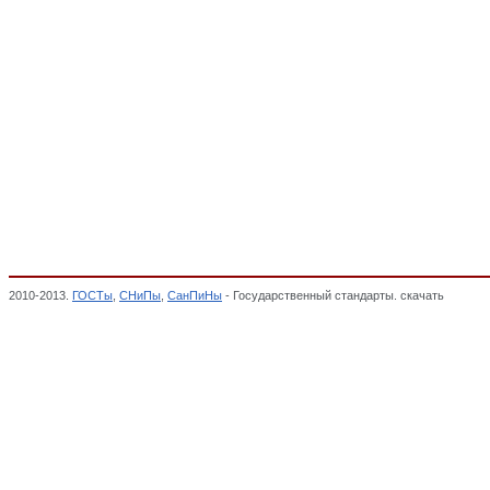
2010-2013.
ГОСТы
,
СНиПы
,
СанПиНы
- Государственный стандарты. скачать
Баллон