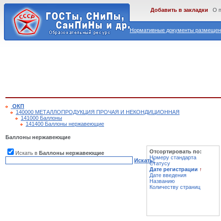
Добавить в закладки
О 
Нормативные документы размещены
ОКП
140000 МЕТАЛЛОПРОДУКЦИЯ ПРОЧАЯ И НЕКОНДИЦИОННАЯ
141000 Баллоны
141400 Баллоны нержавеющие
Баллоны нержавеющие
Отсортировать по:
Искать в
Баллоны нержавеющие
Номеру стандарта
Искать!
Статусу
Дате регистрации
↑
Дате введения
Названию
Количеству страниц