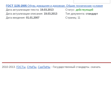
ГОСТ 1135-2005
Обувь домашняя и дорожная. Общие технические условия
Дата актуализации текста:
19.03.2013
Статус:
действующий
Дата актуализации описания:
19.03.2013
Тип документа:
стандарт
Дата введения:
01.01.2007
Страниц: 11
2010-2013.
ГОСТы
,
СНиПы
,
СанПиНы
- Государственный стандарты. скачать
Обувь д
соответствии,