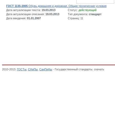
ГОСТ 1135-2005
Обувь домашняя и дорожная. Общие технические условия
Дата актуализации текста:
19.03.2013
Статус:
действующий
Дата актуализации описания:
19.03.2013
Тип документа:
стандарт
Дата введения:
01.01.2007
Страниц: 11
2010-2013.
ГОСТы
,
СНиПы
,
СанПиНы
- Государственный стандарты. скачать
Обувь д
соответствии,