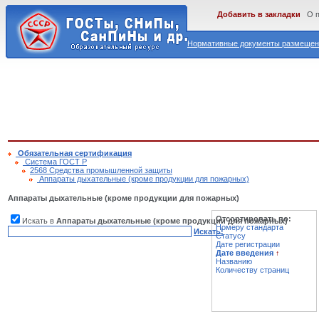
Добавить в закладки
О 
Нормативные документы размещены
Обязательная сертификация
Cистема ГОСТ Р
2568 Средства промышленной защиты
Аппараты дыхательные (кроме продукции для пожарных)
Аппараты дыхательные (кроме продукции для пожарных)
Отсортировать по:
Искать в
Аппараты дыхательные (кроме продукции для пожарных)
Номеру стандарта
Искать!
Статусу
Дате регистрации
Дате введения
↑
Названию
Количеству страниц