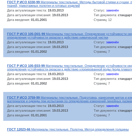
ГОСТ Р ИСО 6330-99
Материалы текстильные. Методы бытовой стирки и сушки,
тканей, трикотажных полотен и готовых изделий
Дата актуализации текста:
19.03.2013
Статус:
заменён
Дата актуализации описания:
19.03.2013
Тип документа:
стандар
Дата введения:
01.01.2001
Страниц: 12
ГОСТ Р ИСО 105-D01-99
Материалы текстильные. Определение устойчивости окр
определения устойчивости окраски к действию химической чистки
Дата актуализации текста:
19.03.2013
Статус:
заменён
Дата актуализации описания:
19.03.2013
Тип документа:
стандар
Дата введения:
01.01.2002
Страниц: 7
ГОСТ Р ИСО 105-E03-99
Материалы текстильные. Определение устойчивости окр
определения устойчивости окраски к действию хлорированной воды (вода плават
Дата актуализации текста:
19.03.2013
Статус:
заменён
Дата актуализации описания:
19.03.2013
Тип документа:
стандар
Дата введения:
01.01.2002
Страниц: 7
ГОСТ Р ИСО 3759-99
Материалы текстильные. Подготовка, нанесение меток и из
материалов и одежды при испытании по определению изменений линейных разме
Дата актуализации текста:
19.03.2013
Статус:
заменён
Дата актуализации описания:
19.03.2013
Тип документа:
стандар
Дата введения:
01.01.2001
Страниц: 7
ГОСТ 12023-66
Материалы текстильные. Полотна. Метод определения толщины