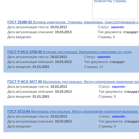
Количеству страниц
ГОСТ 25388-82
Волокна химические. Упаковка, маркировка, транспортирование и
Дата актуализации текста:
19.03.2013
Статус:
заменён
Дата актуализации описания:
19.03.2013
Тип документа:
стандарт
Дата введения:
Страниц: 0
ГОСТ Р ИСО 3758-99
Изделия текстильные. Маркировка символами по уходу
Дата актуализации текста:
19.03.2013
Статус:
заменён
Дата актуализации описания:
19.03.2013
Тип документа:
стандарт
Дата введения:
01.01.2001
Страниц: 12
ГОСТ Р ИСО 5077-99
Материалы текстильные. Метод определения изменения раз
Дата актуализации текста:
19.03.2013
Статус:
заменён
Дата актуализации описания:
19.03.2013
Тип документа:
стандар
Дата введения:
01.01.2001
Страниц: 8
ГОСТ 8710-84
Материалы текстильные. Метод определения изменения размеров т
Дата актуализации текста:
19.03.2013
Статус:
заменён
Дата актуализации описания:
19.03.2013
Тип документа:
стандар
Дата введения:
Страниц: 0