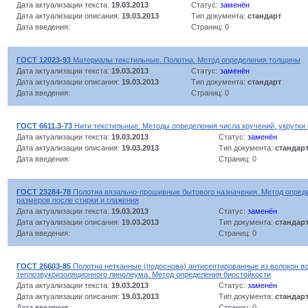
Дата актуализации текста:
19.03.2013
Статус:
заменён
Дата актуализации описания:
19.03.2013
Тип документа:
стандарт
Дата введения:
Страниц: 0
ГОСТ 12023-93
Материалы текстильные. Полотна. Метод определения толщины
Дата актуализации текста:
19.03.2013
Статус:
заменён
Дата актуализации описания:
19.03.2013
Тип документа:
стандарт
Дата введения:
Страниц: 0
ГОСТ 6611.3-73
Нити текстильные. Методы определения числа кручений, укрутки 
Дата актуализации текста:
19.03.2013
Статус:
заменён
Дата актуализации описания:
19.03.2013
Тип документа:
стандар
Дата введения:
Страниц: 0
ГОСТ 23284-78
Полотна вязально-прошивные бытового назначения. Метод опред
размеров после стирки и глажения
Дата актуализации текста:
19.03.2013
Статус:
заменён
Дата актуализации описания:
19.03.2013
Тип документа:
стандар
Дата введения:
Страниц: 0
ГОСТ 26603-85
Полотна нетканные (подоснова) антисептированные из волокон вс
теплозвукоизоляционного линолеума. Метод определения биостойкости
Дата актуализации текста:
19.03.2013
Статус:
заменён
Дата актуализации описания:
19.03.2013
Тип документа:
стандар
Дата введения:
Страниц: 0