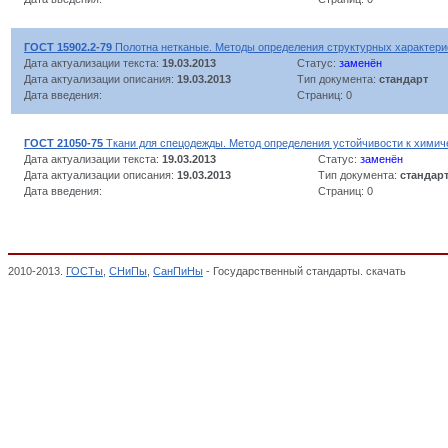
ГОСТ 15902.2-79
Полотна нетканые. Методы определения структурных характери
Дата актуализации текста:
19.03.2013
Статус:
заменён
Дата актуализации описания:
19.03.2013
Тип документа:
стандарт
Дата введения:
Страниц: 0
ГОСТ 21050-75
Ткани для спецодежды. Метод определения устойчивости к химич
Дата актуализации текста:
19.03.2013
Статус:
заменён
Дата актуализации описания:
19.03.2013
Тип документа:
стандар
Дата введения:
Страниц: 0
2010-2013.
ГОСТы
,
СНиПы
,
СанПиНы
- Государственный стандарты. скачать
Методы 
Текстильные и кожевенные материалы и изделия, Классификатор государственных с