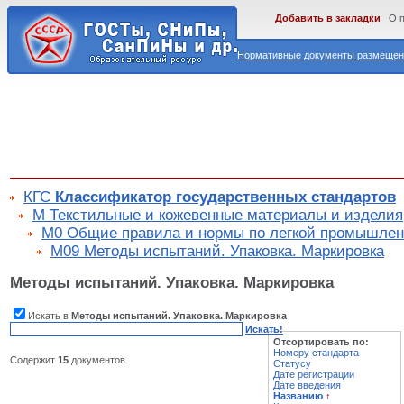
Добавить в закладки
О 
Нормативные документы размещены
КГС
Классификатор государственных стандартов
М Текстильные и кожевенные материалы и изделия
М0 Общие правила и нормы по легкой промышлен
М09 Методы испытаний. Упаковка. Маркировка
Методы испытаний. Упаковка. Маркировка
Искать в
Методы испытаний. Упаковка. Маркировка
Искать!
Отсортировать по:
Номеру стандарта
Содержит
15
документов
Статусу
Дате регистрации
Дате введения
Названию
↑