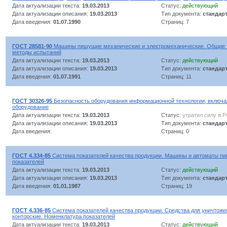
Дата актуализации текста:
19.03.2013
Статус:
действующий
Дата актуализации описания:
19.03.2013
Тип документа:
стандар
Дата введения:
01.07.1990
Страниц: 7
ГОСТ 28581-90
Машины пишущие механические и электромеханические. Общие т
методы испытаний
Дата актуализации текста:
19.03.2013
Статус:
действующий
Дата актуализации описания:
19.03.2013
Тип документа:
стандар
Дата введения:
01.07.1991
Страниц: 11
ГОСТ 30326-95
Безопасность оборудования информационной технологии, включая
оборудование
Дата актуализации текста:
19.03.2013
Статус:
утратил силу в 
Дата актуализации описания:
19.03.2013
Тип документа:
стандар
Дата введения:
Страниц: 0
ГОСТ 4.334-85
Система показателей качества продукции. Машины и автоматы п
показателей
Дата актуализации текста:
19.03.2013
Статус:
действующий
Дата актуализации описания:
19.03.2013
Тип документа:
стандар
Дата введения:
01.01.1987
Страниц: 19
ГОСТ 4.336-85
Система показателей качества продукции. Средства для уничтоже
конторские. Номенклатура показателей
Дата актуализации текста:
19.03.2013
Статус:
действующий