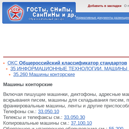
Добавить в закладки
О 
Нормативные документы размещены
ОКС
Общероссийский классификатор стандартов
35 ИНФОРМАЦИОННЫЕ ТЕХНОЛОГИИ. МАШИНЫ
35.260 Машины конторские
Машины конторские
Включая пишущие машинки, диктофоны, адресные м
вскрывания писем, машины для складывания писем, 
франкировальные машины, ленты и другие приспособле
Телефоны см.:
33.050.10
Телексы и телефаксы см.:
33.050.30
Копировальные машины см.:
37.100.10
Оберточное и упаковочное оборудование см.:
55.200