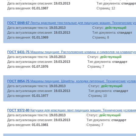
Дата актуализации описания:
19.03.2013
Тип документа:
стандар
Дата введения:
01.01.1987
Страниц: 12
ГОСТ 6048-67
Ленты красящие текстильные для пишущих машин. Технические у
Дата актуализации текста:
19.03.2013
Статус:
действующий
Дата актуализации описания:
19.03.2013
Тип документа:
стандарт
Дата введения:
01.01.1969
Страниц: 8
ГОСТ 6431-75
Машины пишущие. Расположение клавиш и символов на клавиату
Дата актуализации текста:
19.03.2013
Статус:
действующий
Дата актуализации описания:
19.03.2013
Тип документа:
стандарт
Дата введения:
01.07.1976
Страниц: 7
ГОСТ 8854-75
Машины пишущие. Шрифты, колодки литерные. Технические услов
Дата актуализации текста:
19.03.2013
Статус:
действующий
Дата актуализации описания:
19.03.2013
Тип документа:
стандарт
Дата введения:
01.01.1977
Страниц: 10
ГОСТ 9372-80
Катушки для красящих лент пишущих машин. Технические условия
Дата актуализации текста:
19.03.2013
Статус:
действующий
Дата актуализации описания:
19.03.2013
Тип документа:
стандарт
Дата введения:
01.01.1981
Страниц: 7