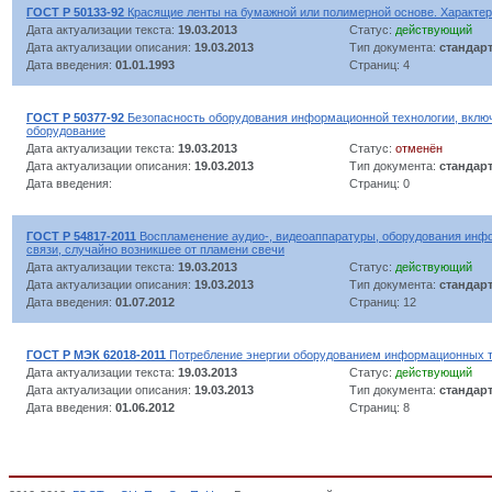
ГОСТ Р 50133-92
Красящие ленты на бумажной или полимерной основе. Характер
Дата актуализации текста:
19.03.2013
Статус:
действующий
Дата актуализации описания:
19.03.2013
Тип документа:
стандар
Дата введения:
01.01.1993
Страниц: 4
ГОСТ Р 50377-92
Безопасность оборудования информационной технологии, включ
оборудование
Дата актуализации текста:
19.03.2013
Статус:
отменён
Дата актуализации описания:
19.03.2013
Тип документа:
стандар
Дата введения:
Страниц: 0
ГОСТ Р 54817-2011
Воспламенение аудио-, видеоаппаратуры, оборудования инф
связи, случайно возникшее от пламени свечи
Дата актуализации текста:
19.03.2013
Статус:
действующий
Дата актуализации описания:
19.03.2013
Тип документа:
стандар
Дата введения:
01.07.2012
Страниц: 12
ГОСТ Р МЭК 62018-2011
Потребление энергии оборудованием информационных т
Дата актуализации текста:
19.03.2013
Статус:
действующий
Дата актуализации описания:
19.03.2013
Тип документа:
стандар
Дата введения:
01.06.2012
Страниц: 8