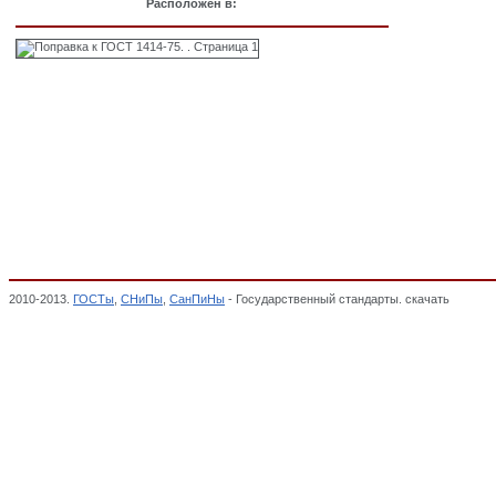
Расположен в:
2010-2013.
ГОСТы
,
СНиПы
,
СанПиНы
- Государственный стандарты. скачать
Поправк