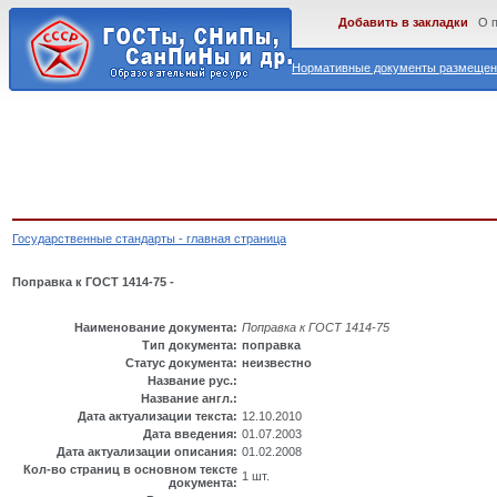
Добавить в закладки
О 
Нормативные документы размещены
Государственные стандарты - главная страница
Поправка к ГОСТ 1414-75 -
Наименование документа:
Поправка к ГОСТ 1414-75
Тип документа:
поправка
Статус документа:
неизвестно
Название рус.:
Название англ.:
Дата актуализации текста:
12.10.2010
Дата введения:
01.07.2003
Дата актуализации описания:
01.02.2008
Кол-во страниц в основном тексте
1 шт.
документа: