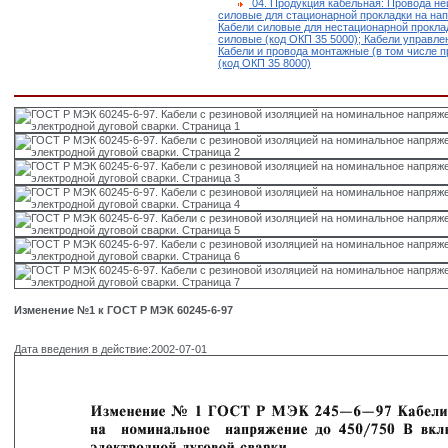
04. Продукция кабельная: Провода не
силовые для стационарной прокладки на напр
Кабели силовые для нестационарной прокла
силовые (код ОКП 35 5000); Кабели управлен
Кабели и провода монтажные (в том числе п
(код ОКП 35 8000)
Изменение №1 к ГОСТ Р МЭК 60245-6-97
Дата введения в действие:2002-07-01