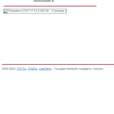
Расположен в:
2010-2013.
ГОСТы
,
СНиПы
,
СанПиНы
- Государственный стандарты. скачать
Поправк