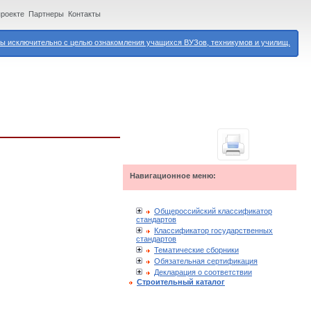
проекте
Партнеры
Контакты
 исключительно с целью ознакомления учащихся ВУЗов, техникумов и училищ.
Навигационное меню:
Общероссийский классификатор
стандартов
Классификатор государственных
стандартов
Тематические сборники
Обязательная сертификация
Декларация о соответствии
Строительный каталог