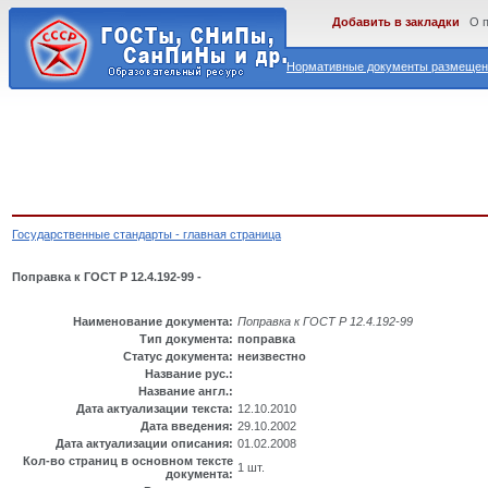
Добавить в закладки
О 
Нормативные документы размещены
Государственные стандарты - главная страница
Поправка к ГОСТ Р 12.4.192-99 -
Наименование документа:
Поправка к ГОСТ Р 12.4.192-99
Тип документа:
поправка
Статус документа:
неизвестно
Название рус.:
Название англ.:
Дата актуализации текста:
12.10.2010
Дата введения:
29.10.2002
Дата актуализации описания:
01.02.2008
Кол-во страниц в основном тексте
1 шт.
документа: