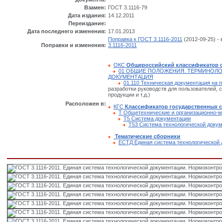
Взамен:
ГОСТ 3.1116-79
Дата издания:
14.12.2011
Переиздание:
Дата последнего изменения:
17.01.2013
Поправка к ГОСТ 3.1116-2011
(2012-09-25) - 
Поправки и изменения:
3.1116-2011
ОКС
Общероссийский классификатор 
01 ОБЩИЕ ПОЛОЖЕНИЯ. ТЕРМИНОЛО
ДОКУМЕНТАЦИЯ
01.110 Техническая документация на 
разработки руководств для пользователей, 
продукции и т.д.)
Расположен в:
КГС
Классификатор государственных 
Т Общетехнические и организационно-м
Т5 Система документации
Т53 Система технологической доку
Тематические сборники
ЕСТД Единая система технологической 