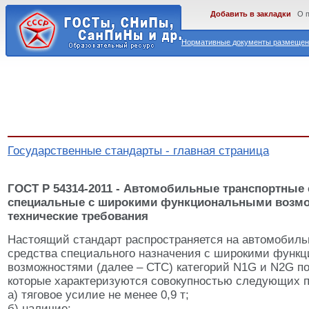
Добавить в закладки
О 
Нормативные документы размещены
Государственные стандарты - главная страница
ГОСТ Р 54314-2011 - Автомобильные транспортные 
специальные с широкими функциональными возм
технические требования
Настоящий стандарт распространяется на автомобиль
средства специального назначения с широкими функ
возможностями (далее – СТС) категорий N1G и N2G по
которые характеризуются совокупностью следующих п
а) тяговое усилие не менее 0,9 т;
б) наличие: