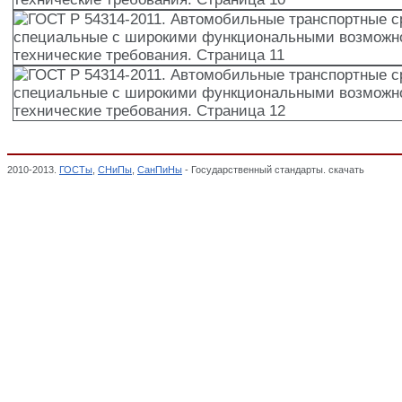
2010-2013.
ГОСТы
,
СНиПы
,
СанПиНы
- Государственный стандарты. скачать
ГОСТ Р 
возможностями. Общие технические требования,