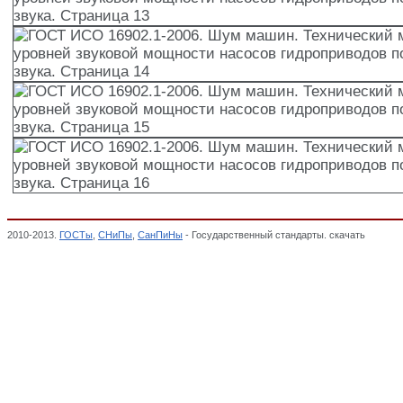
2010-2013.
ГОСТы
,
СНиПы
,
СанПиНы
- Государственный стандарты. скачать
ГОСТ ИС
гидроприводов по интенсивности звука,