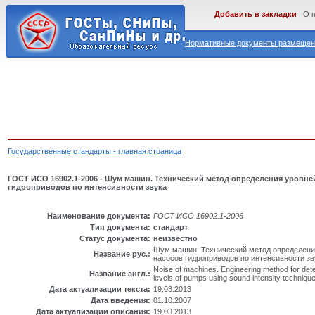
Добавить в закладки
О 
Нормативные документы размещены
Государственные стандарты - главная страница
ГОСТ ИСО 16902.1-2006 - Шум машин. Технический метод определения уровн
гидроприводов по интенсивности звука
Наименование документа:
ГОСТ ИСО 16902.1-2006
Тип документа:
стандарт
Статус документа:
неизвестно
Шум машин. Технический метод определени
Название рус.:
насосов гидроприводов по интенсивности зв
Noise of machines. Engineering method for det
Название англ.:
levels of pumps using sound intensity techniqu
Дата актуализации текста:
19.03.2013
Дата введения:
01.10.2007
Дата актуализации описания:
19.03.2013