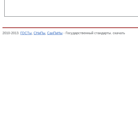
2010-2013.
ГОСТы
,
СНиПы
,
СанПиНы
- Государственный стандарты. скачать
ГОСТ Р 