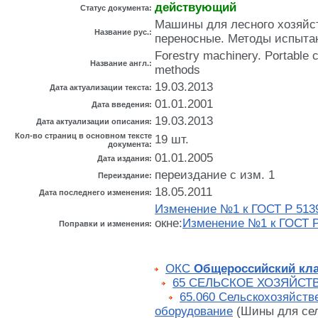
действующий
Статус документа:
Машины для лесного хозяйс
Название рус.:
переносные. Методы испытан
Forestry machinery. Portable 
Название англ.:
methods
19.03.2013
Дата актуализации текста:
01.01.2001
Дата введения:
19.03.2013
Дата актуализации описания:
Кол-во страниц в основном тексте
19 шт.
документа:
01.01.2005
Дата издания:
переиздание с изм. 1
Переиздание:
18.05.2011
Дата последнего изменения:
Изменение №1 к ГОСТ Р 513
окне:
Изменение №1 к ГОСТ Р
Поправки и изменения:
ОКС
Общероссийский кла
65 СЕЛЬСКОЕ ХОЗЯЙСТ
65.060 Сельскохозяйств
оборудование
(Шины для се