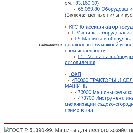
см.:
83.160.30
)
65.060.80 Оборудовани
(Включая цепные пилы и кус
КГС
Классификатор госуд
Г Машины, оборудование
Г5 Машины и оборудова
целлюлозно-бумажной и пол
Расположен в:
промышленности
Г51 Машины и оборудов
лесопиления
ОКП
470000 ТРАКТОРЫ И С
МАШИНЫ
473000 Машины сельско
473700 Инструмент, ин
механизации садово-огородн
применения