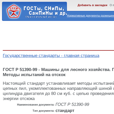
Добавить в закладки
О 
Нормативные документы размещены
Государственные стандарты - главная страница
ГОСТ Р 51390-99 - Машины для лесного хозяйства.
Методы испытаний на отскок
Настоящий стандарт устанавливает методы испытаний
цепных пил, укомплектованных направляющей шиной 
цилиндра двигателя до 80 см куб. с целью проведения
энергии отскока
ГОСТ Р 51390-99
Наименование документа:
стандарт
Тип документа: