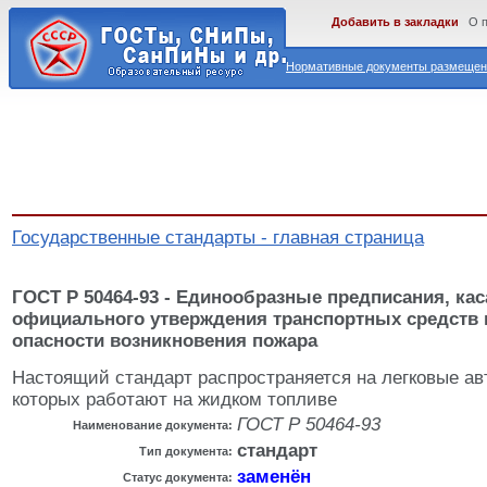
Добавить в закладки
О 
Нормативные документы размещены
Государственные стандарты - главная страница
ГОСТ Р 50464-93 - Единообразные предписания, ка
официального утверждения транспортных средств 
опасности возникновения пожара
Настоящий стандарт распространяется на легковые ав
которых работают на жидком топливе
ГОСТ Р 50464-93
Наименование документа:
стандарт
Тип документа:
заменён
Статус документа: