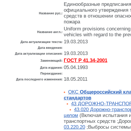
Единообразные предписания
официального утверждения 
Название рус.:
средств в отношении опасно
пожара
Uniform provisions concerning 
Название англ.:
vehicles with regard to the prev
19.03.2013
Дата актуализации текста:
Дата введения:
19.03.2013
Дата актуализации описания:
ГОСТ Р 41.34-2001
Заменяющий:
05.04.1993
Дата издания:
Переиздание:
18.05.2011
Дата последнего изменения:
ОКС
Общероссийский кл
стандартов
43 ДОРОЖНО-ТРАНСПО
43.020 Дорожно-транспо
целом
(Включая испытания и
транспортных средств ;Доро
03.220.20
;Выбросы системы 