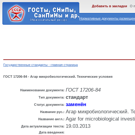
Добавить в закладки
О 
Нормативные документы размещены
Государственные стандарты - главная страница
ГОСТ 17206-84 - Агар микробиологический. Технические условия
ГОСТ 17206-84
Наименование документа:
стандарт
Тип документа:
заменён
Статус документа:
Агар микробиологический. Т
Название рус.:
Agar for microbiological invest
Название англ.:
19.03.2013
Дата актуализации текста:
Дата введения: