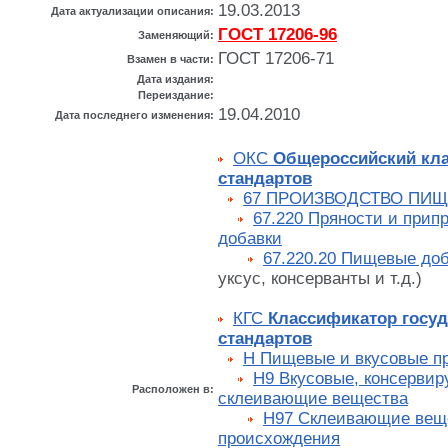
19.03.2013
Дата актуализации описания:
ГОСТ 17206-96
Заменяющий:
ГОСТ 17206-71
Взамен в части:
Дата издания:
Переиздание:
19.04.2010
Дата последнего изменения:
ОКС
Общероссийский кл
стандартов
67 ПРОИЗВОДСТВО ПИ
67.220 Пряности и при
добавки
67.220.20 Пищевые до
уксус, консерванты и т.д.)
КГС
Классификатор госу
стандартов
Н Пищевые и вкусовые п
Н9 Вкусовые, консерви
Расположен в:
склеивающие вещества
Н97 Склеивающие веще
происхождения