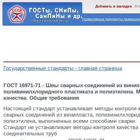
Добавить в закладки
О 
Нормативные документы размещены
Государственные стандарты - главная страница
ГОСТ 16971-71 - Швы сварных соединений из винип
поливинилхлоридного пластиката и полиэтилена. 
качества. Общие требования
Настоящий стандарт устанавливает методы контроля 
сварных соединений из винипласта, поливинилхлорид
полиэтилена, выполненных всеми способами сварки.
Стандарт не устанавливает методы контроля качества
соединительных труб