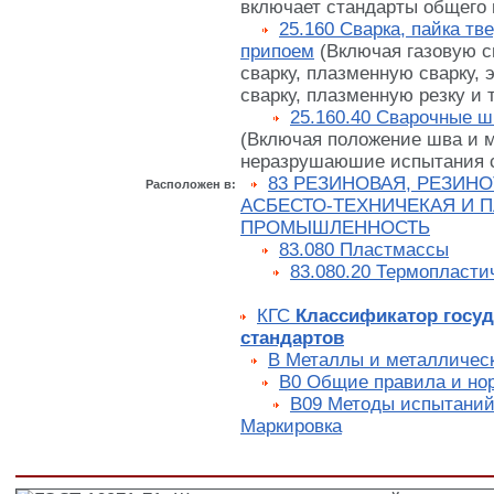
включает стандарты общего 
25.160 Сварка, пайка т
припоем
(Включая газовую с
сварку, плазменную сварку,
сварку, плазменную резку и т.
25.160.40 Сварочные ш
(Включая положение шва и 
неразрушаюшие испытания 
83 РЕЗИНОВАЯ, РЕЗИН
Расположен в:
АСБЕСТО-ТЕХНИЧЕКАЯ И 
ПРОМЫШЛЕННОСТЬ
83.080 Пластмассы
83.080.20 Термопласт
КГС
Классификатор госу
стандартов
В Металлы и металличес
В0 Общие правила и но
В09 Методы испытаний.
Маркировка