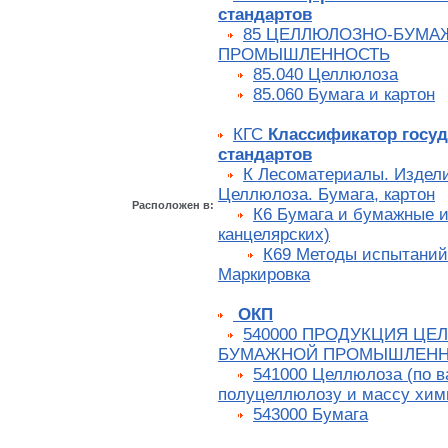
стандартов
85 ЦЕЛЛЮЛОЗНО-БУМА
ПРОМЫШЛЕННОСТЬ
85.040 Целлюлоза
85.060 Бумага и картон
КГС
Классификатор госу
стандартов
К Лесоматериалы. Издели
Целлюлоза. Бумага, картон
Расположен в:
К6 Бумага и бумажные и
канцелярских)
К69 Методы испытаний.
Маркировка
ОКП
540000 ПРОДУКЦИЯ ЦЕ
БУМАЖНОЙ ПРОМЫШЛЕНН
541000 Целлюлоза (по в
полуцеллюлозу и массу хим
543000 Бумага