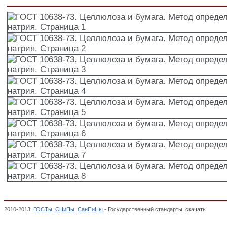
2010-2013.
ГОСТы
,
СНиПы
,
СанПиНы
- Государственный стандарты. скачать
ГОСТ 10