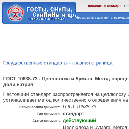
Добавить в закладки
О 
Нормативные документы размещены
Государственные стандарты - главная страница
ГОСТ 10638-73 - Целлюлоза и бумага. Метод опред
доли натрия
Настоящий стандарт распространяется на целлюлозу 
устанавливает метод количественного определения на
ГОСТ 10638-73
Наименование документа:
стандарт
Тип документа:
действующий
Статус документа:
Целлюлоза и бумага. Метод