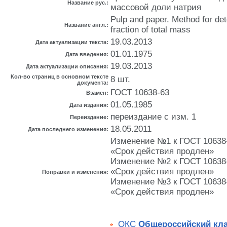
Название рус.:
массовой доли натрия
Pulp and paper. Method for de
Название англ.:
fraction of total mass
19.03.2013
Дата актуализации текста:
01.01.1975
Дата введения:
19.03.2013
Дата актуализации описания:
Кол-во страниц в основном тексте
8 шт.
документа:
ГОСТ 10638-63
Взамен:
01.05.1985
Дата издания:
переиздание с изм. 1
Переиздание:
18.05.2011
Дата последнего изменения:
Изменение №1 к ГОСТ 10638-7
«Срок действия продлен»
Изменение №2 к ГОСТ 10638-7
«Срок действия продлен»
Поправки и изменения:
Изменение №3 к ГОСТ 10638-7
«Срок действия продлен»
ОКС
Общероссийский кл