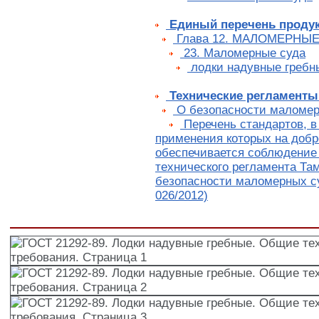
Единый перечень проду
Глава 12. МАЛОМЕРНЫЕ
23. Маломерные суда
лодки надувные гребн
Технические регламенты
О безопасности маломер
Перечень стандартов, в
применения которых на добр
обеспечивается соблюдение
технического регламента Та
безопасности маломерных с
026/2012)