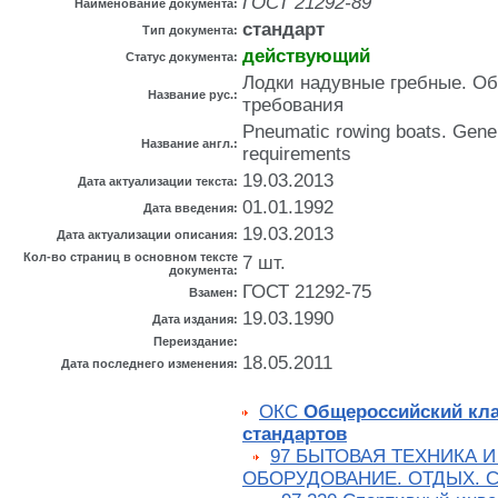
ГОСТ 21292-89
Наименование документа:
стандарт
Тип документа:
действующий
Статус документа:
Лодки надувные гребные. О
Название рус.:
требования
Pneumatic rowing boats. Gener
Название англ.:
requirements
19.03.2013
Дата актуализации текста:
01.01.1992
Дата введения:
19.03.2013
Дата актуализации описания:
Кол-во страниц в основном тексте
7 шт.
документа:
ГОСТ 21292-75
Взамен:
19.03.1990
Дата издания:
Переиздание:
18.05.2011
Дата последнего изменения:
ОКС
Общероссийский кл
стандартов
97 БЫТОВАЯ ТЕХНИКА И
ОБОРУДОВАНИЕ. ОТДЫХ. 