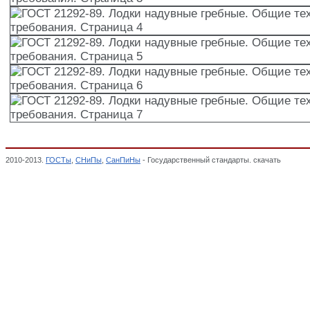
2010-2013.
ГОСТы
,
СНиПы
,
СанПиНы
- Государственный стандарты. скачать
ГОСТ 21