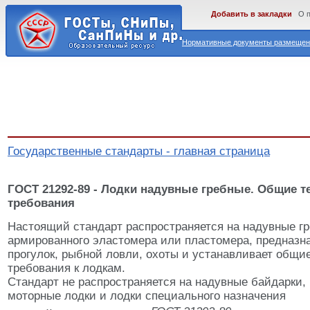
Добавить в закладки
О 
Нормативные документы размещены
Государственные стандарты - главная страница
ГОСТ 21292-89 - Лодки надувные гребные. Общие т
требования
Настоящий стандарт распространяется на надувные гр
армированного эластомера или пластомера, предназн
прогулок, рыбной ловли, охоты и устанавливает общи
требования к лодкам.
Стандарт не распространяется на надувные байдарки,
моторные лодки и лодки специального назначения