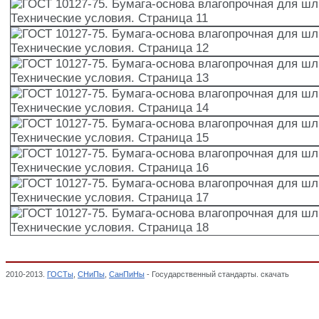
2010-2013.
ГОСТы
,
СНиПы
,
СанПиНы
- Государственный стандарты. скачать
ГОСТ 10