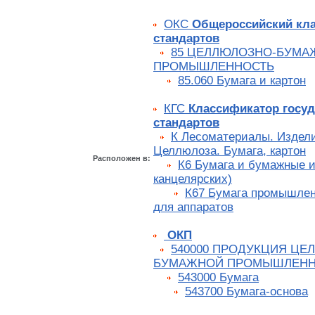
ОКС
Общероссийский кл
стандартов
85 ЦЕЛЛЮЛОЗНО-БУМА
ПРОМЫШЛЕННОСТЬ
85.060 Бумага и картон
КГС
Классификатор госу
стандартов
К Лесоматериалы. Издели
Целлюлоза. Бумага, картон
Расположен в:
К6 Бумага и бумажные и
канцелярских)
К67 Бумага промышлен
для аппаратов
ОКП
540000 ПРОДУКЦИЯ ЦЕ
БУМАЖНОЙ ПРОМЫШЛЕНН
543000 Бумага
543700 Бумага-основа