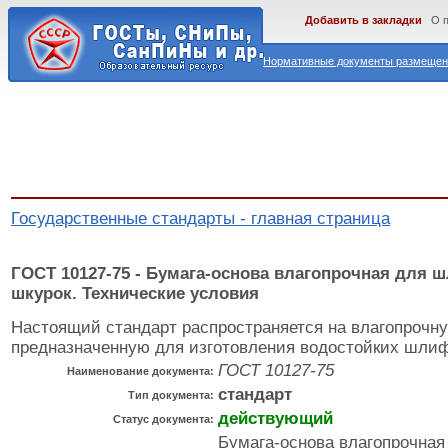
Добавить в закладки
О 
Нормативные документы размещены
Государственные стандарты - главная страница
ГОСТ 10127-75 - Бумага-основа влагопрочная для
шкурок. Технические условия
Настоящий стандарт распространяется на влагопрочну
предназначенную для изготовления водостойких шли
ГОСТ 10127-75
Наименование документа:
стандарт
Тип документа:
действующий
Статус документа:
Бумага-основа влагопрочна