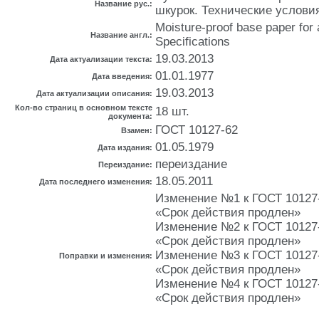
Название рус.:
шкурок. Технические услови
Moisture-proof base paper for 
Название англ.:
Specifications
19.03.2013
Дата актуализации текста:
01.01.1977
Дата введения:
19.03.2013
Дата актуализации описания:
Кол-во страниц в основном тексте
18 шт.
документа:
ГОСТ 10127-62
Взамен:
01.05.1979
Дата издания:
переиздание
Переиздание:
18.05.2011
Дата последнего изменения:
Изменение №1 к ГОСТ 10127-7
«Срок действия продлен»
Изменение №2 к ГОСТ 10127-7
«Срок действия продлен»
Изменение №3 к ГОСТ 10127-7
Поправки и изменения:
«Срок действия продлен»
Изменение №4 к ГОСТ 10127-7
«Срок действия продлен»