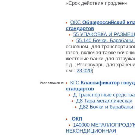
«Срок действия продлен»
ОКС
Общероссийский кл
стандартов
55 УПАКОВКА И РАЗМЕ
55.140 Бочки. Барабаны
основном, для транспортиро
газов, включая также бочонк
жестяные банки для отгруж
т.д. ;Резервуары для хранен
см.:
23.020
)
КГС
Классификатор госу
Расположен в:
стандартов
Д Транспортные средства
Д8 Тара металлическая
Д82 Бочки и барабаны
ОКП
140000 МЕТАЛЛОПРОДУ
НЕКОНДИЦИОННАЯ