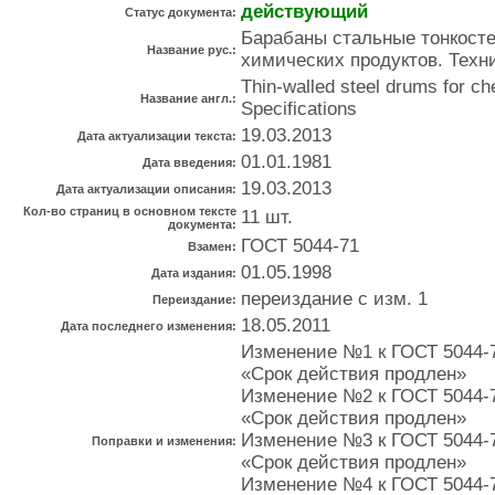
действующий
Статус документа:
Барабаны стальные тонкост
Название рус.:
химических продуктов. Техн
Thin-walled steel drums for ch
Название англ.:
Specifications
19.03.2013
Дата актуализации текста:
01.01.1981
Дата введения:
19.03.2013
Дата актуализации описания:
Кол-во страниц в основном тексте
11 шт.
документа:
ГОСТ 5044-71
Взамен:
01.05.1998
Дата издания:
переиздание с изм. 1
Переиздание:
18.05.2011
Дата последнего изменения:
Изменение №1 к ГОСТ 5044-79
«Срок действия продлен»
Изменение №2 к ГОСТ 5044-79
«Срок действия продлен»
Изменение №3 к ГОСТ 5044-79
Поправки и изменения:
«Срок действия продлен»
Изменение №4 к ГОСТ 5044-79