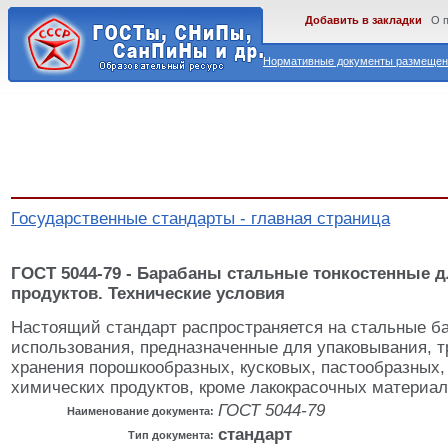
Добавить в закладки
О 
Нормативные документы размещены
Государственные стандарты - главная страница
ГОСТ 5044-79 - Барабаны стальные тонкостенные 
продуктов. Технические условия
Настоящий стандарт распространяется на стальные б
использования, предназначенные для упаковывания, т
хранения порошкообразных, кусковых, пастообразных,
химических продуктов, кроме лакокрасочных материа
ГОСТ 5044-79
Наименование документа:
стандарт
Тип документа: