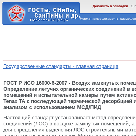
Добавить в закладки
О 
Нормативные документы размещены
Государственные стандарты - главная страница
ГОСТ Р ИСО 16000-6-2007 - Воздух замкнутых помещ
Определение летучих органических соединений в в
помещений и испытательной камеры путем активно
Tenax ТА с последующей термической десорбцией 
анализом с использованием МСД/ПИД
Настоящий стандарт устанавливает метод определени
соединений (ЛОС) в воздухе замкнутых помещений, а 
для определения выделения ЛОС строительными мате
испытательных камер и ячеек. Метод основан на испо