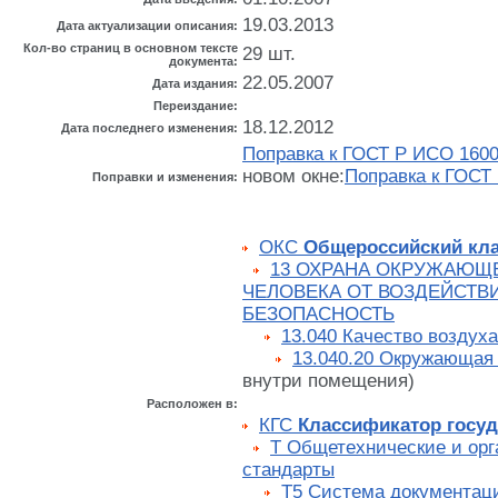
19.03.2013
Дата актуализации описания:
Кол-во страниц в основном тексте
29 шт.
документа:
22.05.2007
Дата издания:
Переиздание:
18.12.2012
Дата последнего изменения:
Поправка к ГОСТ Р ИСО 1600
новом окне:
Поправка к ГОСТ
Поправки и изменения:
ОКС
Общероссийский кла
13 ОХРАНА ОКРУЖАЮЩ
ЧЕЛОВЕКА ОТ ВОЗДЕЙСТ
БЕЗОПАСНОСТЬ
13.040 Качество воздуха
13.040.20 Окружающая
внутри помещения)
Расположен в:
КГС
Классификатор госуд
Т Общетехнические и ор
стандарты
Т5 Система документац