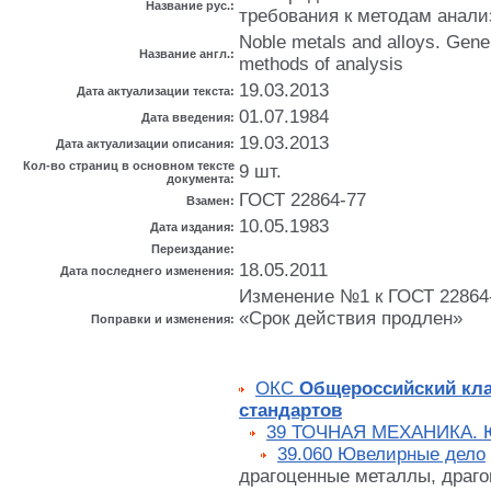
Название рус.:
требования к методам анали
Noble metals and alloys. Gene
Название англ.:
methods of analysis
19.03.2013
Дата актуализации текста:
01.07.1984
Дата введения:
19.03.2013
Дата актуализации описания:
Кол-во страниц в основном тексте
9 шт.
документа:
ГОСТ 22864-77
Взамен:
10.05.1983
Дата издания:
Переиздание:
18.05.2011
Дата последнего изменения:
Изменение №1 к ГОСТ 22864-8
«Срок действия продлен»
Поправки и изменения:
ОКС
Общероссийский кл
стандартов
39 ТОЧНАЯ МЕХАНИКА.
39.060 Ювелирные дело
драгоценные металлы, драг