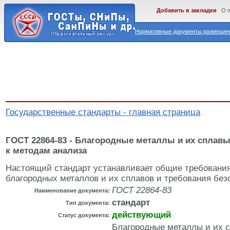
Добавить в закладки
О 
Нормативные документы размещены
Государственные стандарты - главная страница
ГОСТ 22864-83 - Благородные металлы и их сплав
к методам анализа
Настоящий стандарт устанавливает общие требования
благородных металлов и их сплавов и требования без
ГОСТ 22864-83
Наименование документа:
стандарт
Тип документа:
действующий
Статус документа:
Благородные металлы и их 