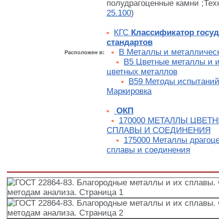
полудрагоценные камни ;Тех
25.100
)
КГС
Классификатор госу
стандартов
В Металлы и металличес
Расположен в:
В5 Цветные металлы и и
цветных металлов
В59 Методы испытаний.
Маркировка
ОКП
170000 МЕТАЛЛЫ ЦВЕТН
СПЛАВЫ И СОЕДИНЕНИЯ
175000 Металлы драгоце
сплавы и соединения