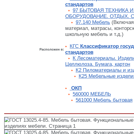
стандартов
97 БЫТОВАЯ ТЕХНИКА И
ОБОРУДОВАНИЕ. ОТДЫХ. 
97.140 Мебель
(Включая
материал, матрасы, конторс
школьную мебель и т.д.)
КГС
Классификатор госу
Расположен в:
стандартов
К Лесоматериалы. Издели
Целлюлоза. Бумага, картон
К2 Пиломатериалы и из
К25 Мебельные издели
ОКП
560000 МЕБЕЛЬ
561000 Мебель бытовая