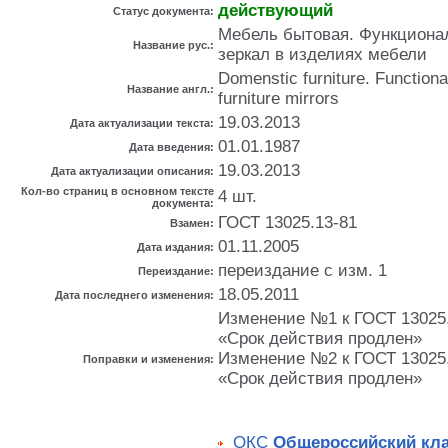
действующий
Статус документа:
Мебель бытовая. Функциона
Название рус.:
зеркал в изделиях мебели
Domenstiс furniture. Functiona
Название англ.:
furniture mirrors
19.03.2013
Дата актуализации текста:
01.01.1987
Дата введения:
19.03.2013
Дата актуализации описания:
Кол-во страниц в основном тексте
4 шт.
документа:
ГОСТ 13025.13-81
Взамен:
01.11.2005
Дата издания:
переиздание с изм. 1
Переиздание:
18.05.2011
Дата последнего изменения:
Изменение №1 к ГОСТ 13025.4
«Срок действия продлен»
Изменение №2 к ГОСТ 13025.4
Поправки и изменения:
«Срок действия продлен»
ОКС
Общероссийский кл