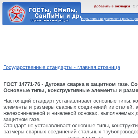
Добавить в закладки
О 
Нормативные документы размещены
Государственные стандарты - главная страница
ГОСТ 14771-76 - Дуговая сварка в защитном газе. С
Основные типы, конструктивные элементы и разм
Настоящий стандарт устанавливает основные типы, к
элементы и размеры сварных соединений из сталей, а
железоникелевой и никелевой основах, выполняемых д
защитном газе.
Стандарт не устанавливает основные типы, конструкт
размеры сварных соединений стальных трубопроводов