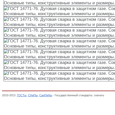
2010-2013.
ГОСТы
,
СНиПы
,
СанПиНы
- Государственный стандарты. скачать
ГОСТ 14
элементы и размеры,