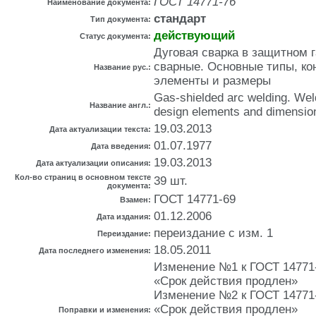
ГОСТ 14771-76
Наименование документа:
стандарт
Тип документа:
действующий
Статус документа:
Дуговая сварка в защитном 
сварные. Основные типы, ко
Название рус.:
элементы и размеры
Gas-shielded arc welding. Weld
Название англ.:
design elements and dimensio
19.03.2013
Дата актуализации текста:
01.07.1977
Дата введения:
19.03.2013
Дата актуализации описания:
Кол-во страниц в основном тексте
39 шт.
документа:
ГОСТ 14771-69
Взамен:
01.12.2006
Дата издания:
переиздание с изм. 1
Переиздание:
18.05.2011
Дата последнего изменения:
Изменение №1 к ГОСТ 14771-7
«Срок действия продлен»
Изменение №2 к ГОСТ 14771-7
«Срок действия продлен»
Поправки и изменения: