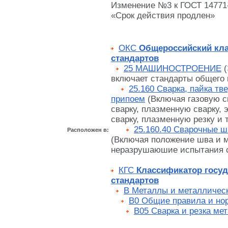
Изменение №3 к ГОСТ 14771-7
«Срок действия продлен»
ОКС
Общероссийский кл
стандартов
25 МАШИНОСТРОЕНИЕ
(
включает стандарты общего 
25.160 Сварка, пайка т
припоем
(Включая газовую с
сварку, плазменную сварку,
сварку, плазменную резку и т.
25.160.40 Сварочные ш
Расположен в:
(Включая положение шва и 
неразрушаюшие испытания 
КГС
Классификатор госу
стандартов
В Металлы и металличес
В0 Общие правила и но
В05 Сварка и резка мет