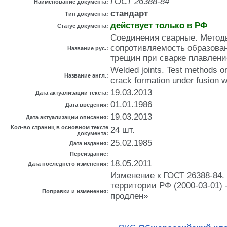
ГОСТ 26388-84
Наименование документа:
стандарт
Тип документа:
действует только в РФ
Статус документа:
Соединения сварные. Метод
сопротивляемость образова
Название рус.:
трещин при сварке плавлен
Welded joints. Test methods on
Название англ.:
crack formation under fusion w
19.03.2013
Дата актуализации текста:
01.01.1986
Дата введения:
19.03.2013
Дата актуализации описания:
Кол-во страниц в основном тексте
24 шт.
документа:
25.02.1985
Дата издания:
Переиздание:
18.05.2011
Дата последнего изменения:
Изменение к ГОСТ 26388-84.
территории РФ (2000-03-01) 
Поправки и изменения:
продлен»