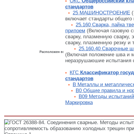
ОКС
Общероссийский кл
стандартов
25 МАШИНОСТРОЕНИЕ
(
включает стандарты общего 
25.160 Сварка, пайка т
припоем
(Включая газовую с
сварку, плазменную сварку,
сварку, плазменную резку и т.
25.160.40 Сварочные ш
Расположен в:
(Включая положение шва и 
неразрушаюшие испытания 
КГС
Классификатор госу
стандартов
В Металлы и металличес
В0 Общие правила и но
В09 Методы испытаний.
Маркировка