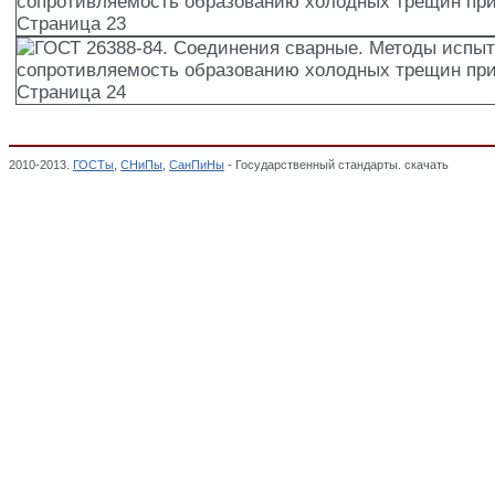
2010-2013.
ГОСТы
,
СНиПы
,
СанПиНы
- Государственный стандарты. скачать
ГОСТ 26
трещин при сварке плавлением,