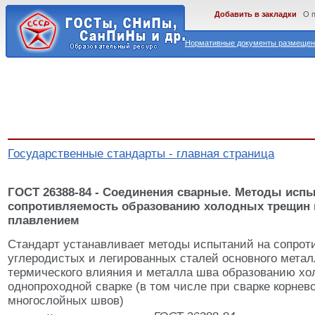
Добавить в закладки
О 
Нормативные документы размещены
Государственные стандарты - главная страница
ГОСТ 26388-84 - Соединения сварные. Методы испы
сопротивляемость образованию холодных трещин 
плавлением
Стандарт устанавливает методы испытаний на сопрот
углеродистых и легированных сталей основного метал
термического влияния и металла шва образованию хо
однопроходной сварке (в том числе при сварке корнев
многослойных швов)