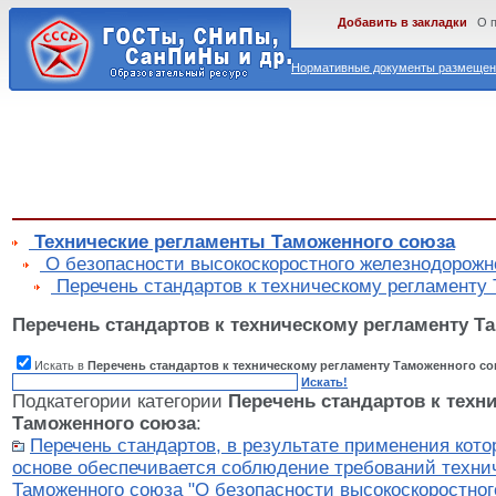
Добавить в закладки
О 
Нормативные документы размещены
Технические регламенты Таможенного союза
О безопасности высокоскоростного железнодорожн
Перечень стандартов к техническому регламенту
Перечень стандартов к техническому регламенту Т
Искать в
Перечень стандартов к техническому регламенту Таможенного со
Искать!
Подкатегории категории
Перечень стандартов к техн
Таможенного союза
:
Перечень стандартов, в результате применения кот
основе обеспечивается соблюдение требований техни
Таможенного союза "О безопасности высокоскоростног