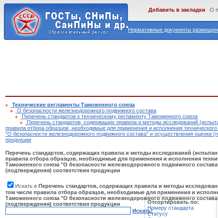
Добавить в закладки
О 
Нормативные документы размещены
Технические регламенты Таможенного союза
О безопасности железнодорожного подвижного состава
Перечень стандартов к техническому регламенту Таможенного союза
Перечень стандартов, содержащих правила и методы исследований (испыта
правила отбора образцов, необходимые для применения и исполнения техническог
"О безопасности железнодорожного подвижного состава" и осуществления оценки (
продукции
Перечень стандартов, содержащих правила и методы исследований (испытани
правила отбора образцов, необходимые для применения и исполнения техни
Таможенного союза "О безопасности железнодорожного подвижного состава
(подтверждения) соответствия продукции
Искать в
Перечень стандартов, содержащих правила и методы исследовани
том числе правила отбора образцов, необходимые для применения и исполне
Таможенного союза "О безопасности железнодорожного подвижного состава
Отсортировать по:
(подтверждения) соответствия продукции
Номеру стандарта
Искать!
Статусу