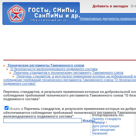
Добавить в закладки
О 
Нормативные документы размещены
Технические регламенты Таможенного союза
О безопасности железнодорожного подвижного состава
Перечень стандартов к техническому регламенту Таможенного союза
Перечень стандартов, в результате применения которых на добровольной 
соблюдение требований технического регламента Таможенного союза "О безопасно
подвижного состава"
Перечень стандартов, в результате применения которых на добровольной ос
соблюдение требований технического регламента Таможенного союза "О бе
подвижного состава"
Искать в
Перечень стандартов, в результате применения которых на добр
обеспечивается соблюдение требований технического регламента Таможенно
Отсортировать по:
железнодорожного подвижного состава"
Номеру стандарта
Искать!
Статусу
↑
Дате регистрации
Дате введения
Названию