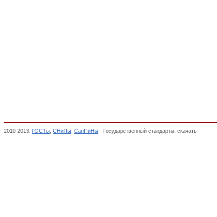
2010-2013.
ГОСТы
,
СНиПы
,
СанПиНы
- Государственный стандарты. скачать
Глава 