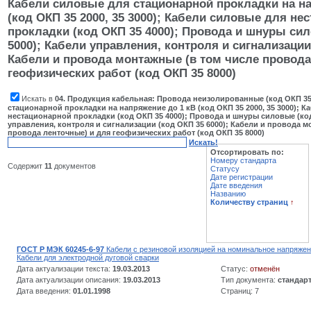
Кабели силовые для стационарной прокладки на на
(код ОКП 35 2000, 35 3000); Кабели силовые для не
прокладки (код ОКП 35 4000); Провода и шнуры си
5000); Кабели управления, контроля и сигнализации 
Кабели и провода монтажные (в том числе провода
геофизических работ (код ОКП 35 8000)
Искать в
04. Продукция кабельная: Провода неизолированные (код ОКП 35
стационарной прокладки на напряжение до 1 кВ (код ОКП 35 2000, 35 3000); 
нестационарной прокладки (код ОКП 35 4000); Провода и шнуры силовые (код
управления, контроля и сигнализации (код ОКП 35 6000); Кабели и провода м
провода ленточные) и для геофизических работ (код ОКП 35 8000)
Искать!
Отсортировать по:
Номеру стандарта
Содержит
11
документов
Статусу
Дате регистрации
Дате введения
Названию
Количеству страниц
↑
ГОСТ Р МЭК 60245-6-97
Кабели с резиновой изоляцией на номинальное напряжени
Кабели для электродной дуговой сварки
Дата актуализации текста:
19.03.2013
Статус:
отменён
Дата актуализации описания:
19.03.2013
Тип документа:
стандар
Дата введения:
01.01.1998
Страниц: 7