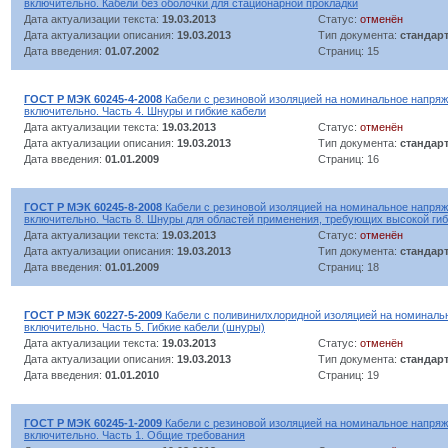
включительно. Кабели без оболочки для стационарной прокладки
Дата актуализации текста:
19.03.2013
Статус:
отменён
Дата актуализации описания:
19.03.2013
Тип документа:
стандар
Дата введения:
01.07.2002
Страниц: 15
ГОСТ Р МЭК 60245-4-2008
Кабели с резиновой изоляцией на номинальное напряж
включительно. Часть 4. Шнуры и гибкие кабели
Дата актуализации текста:
19.03.2013
Статус:
отменён
Дата актуализации описания:
19.03.2013
Тип документа:
стандар
Дата введения:
01.01.2009
Страниц: 16
ГОСТ Р МЭК 60245-8-2008
Кабели с резиновой изоляцией на номинальное напряж
включительно. Часть 8. Шнуры для областей применения, требующих высокой гиб
Дата актуализации текста:
19.03.2013
Статус:
отменён
Дата актуализации описания:
19.03.2013
Тип документа:
стандар
Дата введения:
01.01.2009
Страниц: 18
ГОСТ Р МЭК 60227-5-2009
Кабели с поливинилхлоридной изоляцией на номинальн
включительно. Часть 5. Гибкие кабели (шнуры)
Дата актуализации текста:
19.03.2013
Статус:
отменён
Дата актуализации описания:
19.03.2013
Тип документа:
стандар
Дата введения:
01.01.2010
Страниц: 19
ГОСТ Р МЭК 60245-1-2009
Кабели с резиновой изоляцией на номинальное напряж
включительно. Часть 1. Общие требования