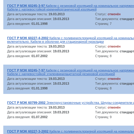
ГОСТ Р МЭК 60245-3-97
Кабели с резиновой изоляцией на номинальное напряжени
Кабели с нагревостойкой кремнийорганической изоляцией
Дата актуализации текста:
19.03.2013
Статус:
отменён
Дата актуализации описания:
19.03.2013
Тип документа:
стандар
Дата введения:
01.01.1998
Страниц: 7
ГОСТ Р МЭК 60227-4-2002
Кабели с поливинилхлоридной изоляцией на номинальн
включительно. Кабели в оболочке для стационарной прокладки
Дата актуализации текста:
19.03.2013
Статус:
отменён
Дата актуализации описания:
19.03.2013
Тип документа:
стандар
Дата введения:
01.07.2002
Страниц: 8
ГОСТ Р МЭК 60245-7-97
Кабели с резиновой изоляцией на номинальное напряжени
Кабели с нагревостойкой этиленвинилацетатной резиновой изоляцией
Дата актуализации текста:
19.03.2013
Статус:
отменён
Дата актуализации описания:
19.03.2013
Тип документа:
стандар
Дата введения:
01.01.1998
Страниц: 8
ГОСТ Р МЭК 60799-2002
Электроустановочные устройства. Шнуры-соединители 
Дата актуализации текста:
19.03.2013
Статус:
отменён
Дата актуализации описания:
19.03.2013
Тип документа:
стандар
Дата введения:
01.07.2002
Страниц: 9
ГОСТ Р МЭК 60227-3-2002
Кабели с поливинилхлоридной изоляцией на номинальн