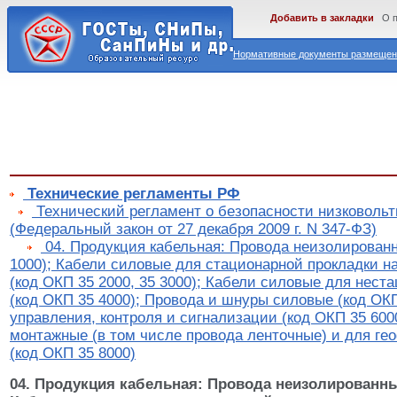
Добавить в закладки
О 
Нормативные документы размещены
Технические регламенты РФ
Технический регламент о безопасности низковольт
(Федеральный закон от 27 декабря 2009 г. N 347-ФЗ)
04. Продукция кабельная: Провода неизолирован
1000); Кабели силовые для стационарной прокладки на
(код ОКП 35 2000, 35 3000); Кабели силовые для нест
(код ОКП 35 4000); Провода и шнуры силовые (код ОКП
управления, контроля и сигнализации (код ОКП 35 600
монтажные (в том числе провода ленточные) и для ге
(код ОКП 35 8000)
04. Продукция кабельная: Провода неизолированные