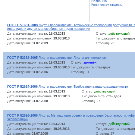
Названию
Количеству страниц
ГОСТ Р 51631-2008
Лифты пассажирские. Технические требования доступности, 
инвалидов и других маломобильных групп населения
Дата актуализации текста:
19.03.2013
Статус:
действующий
Дата актуализации описания:
19.03.2013
Тип документа:
стандар
Дата введения:
01.07.2009
Страниц: 23
ГОСТ Р 52382-2005
Лифты пассажирские. Лифты для пожарных
Дата актуализации текста:
19.03.2013
Статус:
заменён
Дата актуализации описания:
19.03.2013
Тип документа:
стандарт
Дата введения:
01.07.2006
Страниц: 31
ГОСТ Р 52624-2006
Лифты пассажирские. Требования вандалозащищенности
Дата актуализации текста:
19.03.2013
Статус:
действующий
Дата актуализации описания:
19.03.2013
Тип документа:
стандарт
Дата введения:
01.07.2008
Страниц: 27
ГОСТ Р 52626-2006
Лифты. Методология оценки и повышения безопасности лифт
эксплуатации
Дата актуализации текста:
19.03.2013
Статус:
действующий
Дата актуализации описания:
19.03.2013
Тип документа:
стандар
Дата введения:
01.07.2008
Страниц: 27