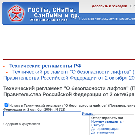
Добавить в закладки
О 
Нормативные документы размещены
Технические регламенты РФ
Технический регламент "О безопасности лифтов" 
Правительства Российской Федерации от 2 октября 200
Технический регламент "О безопасности лифтов" (
Правительства Российской Федерации от 2 октября 2
Искать в
Технический регламент "О безопасности лифтов" (Постановлени
Федерации от 2 октября 2009 г. N 782)
Искать!
Отсортировать по:
Номеру стандарта
↑
Содержит
6
документов
Статусу
Дате регистрации
Дате введения