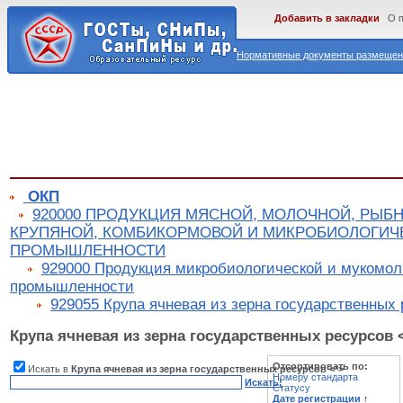
Добавить в закладки
О 
Нормативные документы размещены
ОКП
920000 ПРОДУКЦИЯ МЯСНОЙ, МОЛОЧНОЙ, РЫБ
КРУПЯНОЙ, КОМБИКОРМОВОЙ И МИКРОБИОЛОГИЧ
ПРОМЫШЛЕННОСТИ
929000 Продукция микробиологической и мукомол
промышленности
929055 Крупа ячневая из зерна государственных 
Крупа ячневая из зерна государственных ресурсов 
Отсортировать по:
Искать в
Крупа ячневая из зерна государственных ресурсов <*>
Номеру стандарта
Искать!
Статусу
Дате регистрации
↑