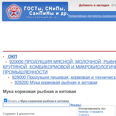
Добавить в закладки
О 
Нормативные документы размещены
ОКП
920000 ПРОДУКЦИЯ МЯСНОЙ, МОЛОЧНОЙ, РЫБ
КРУПЯНОЙ, КОМБИКОРМОВОЙ И МИКРОБИОЛОГИЧ
ПРОМЫШЛЕННОСТИ
928000 Продукция пищевая, кормовая и техническ
928200 Мука кормовая рыбная и китовая
Мука кормовая рыбная и китовая
Искать в
Мука кормовая рыбная и китовая
Искать!
Отсортировать по:
Номеру стандарта
Содержит
1
документов
Статусу