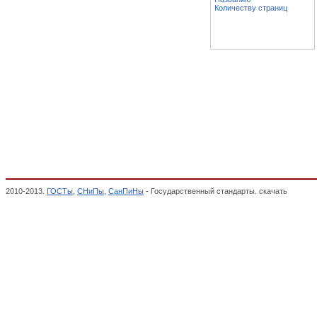
Количеству страниц
2010-2013.
ГОСТы
,
СНиПы
,
СанПиНы
- Государственный стандарты. скачать
Изделия
ПРОДУКЦИЯ ТРИКОТАЖНОЙ ПРОМЫШЛЕННОСТИ, ОКП,